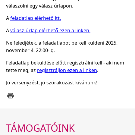
válaszolni egy válasz űrlapon.
A
feladatlap elérhető itt.
A
válasz-űrlap elérhető ezen a linken.
Ne feledjétek, a feladatlapot be kell küldeni 2025.
november 4. 22:00-ig.
Feladatlap beküldése előtt regisztrálni kell - aki nem
tette meg, az
regisztráljon ezen a linken
.
Jó versenyzést, jó szórakozást kívánunk!
TÁMOGATÓINK