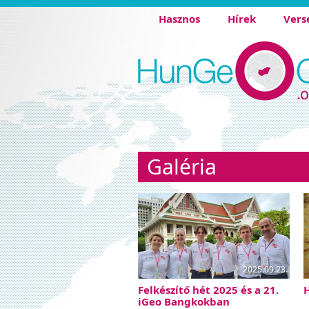
Hasznos
Hírek
Vers
Galéria
2025.09.23.
Felkészítő hét 2025 és a 21.
iGeo Bangkokban