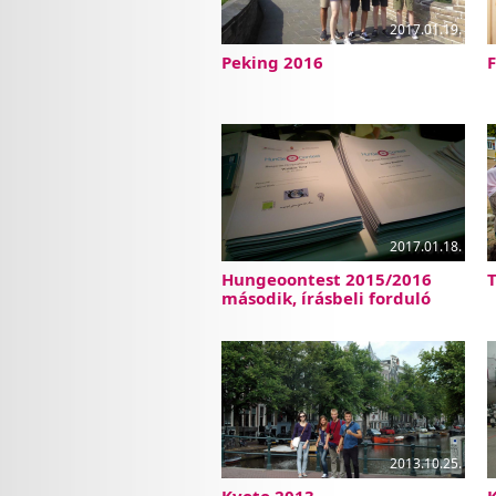
2017.01.19.
Peking 2016
F
2017.01.18.
Hungeoontest 2015/2016
T
második, írásbeli forduló
2013.10.25.