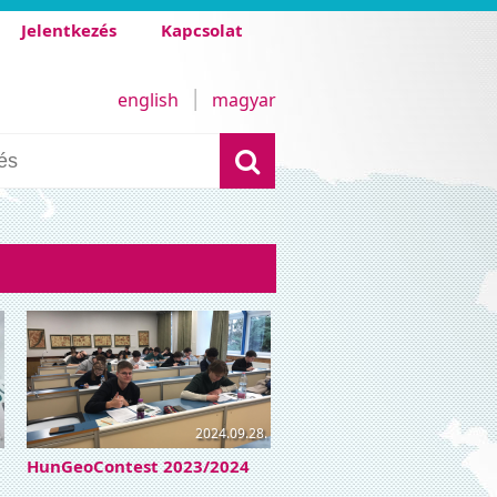
Jelentkezés
Kapcsolat
english
magyar
.
2024.09.28.
HunGeoContest 2023/2024